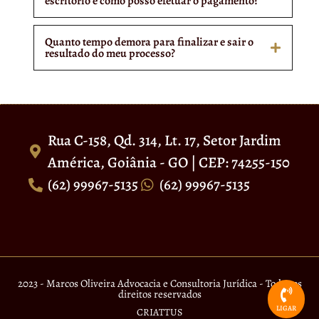
escritório e como posso efetuar o pagamento?
Quanto tempo demora para finalizar e sair o
resultado do meu processo?
Rua C-158, Qd. 314, Lt. 17, Setor Jardim
América, Goiânia - GO | CEP: 74255-150
(62) 99967-5135
(62) 99967-5135
2023 - Marcos Oliveira Advocacia e Consultoria Jurídica - Todos os
direitos reservados
LIGAR
CRIATTUS